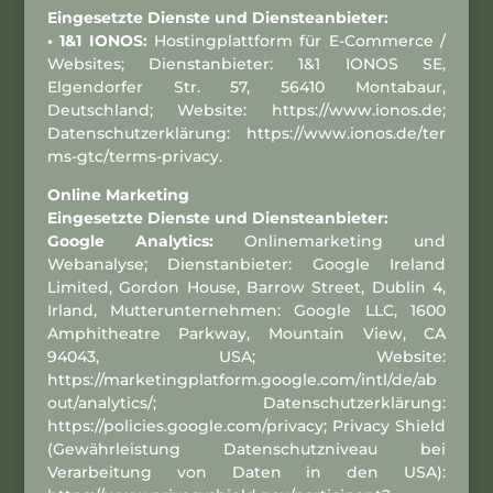
Eingesetzte Dienste und Diensteanbieter:
• 1&1 IONOS:
Hostingplattform für E-Commerce /
Websites; Dienstanbieter: 1&1 IONOS SE,
Elgendorfer Str. 57, 56410 Montabaur,
Deutschland; Website: https://www.ionos.de;
Datenschutzerklärung:
https://www.ionos.de/ter
ms-gtc/terms-privacy
.
Online Marketing
Eingesetzte Dienste und Diensteanbieter:
Google Analytics:
Onlinemarketing und
Webanalyse; Dienstanbieter: Google Ireland
Limited, Gordon House, Barrow Street, Dublin 4,
Irland, Mutterunternehmen: Google LLC, 1600
Amphitheatre Parkway, Mountain View, CA
94043, USA; Website:
https://marketingplatform.google.com/intl/de/ab
out/analytics/; Datenschutzerklärung:
https://policies.google.com/privacy; Privacy Shield
(Gewährleistung Datenschutzniveau bei
Verarbeitung von Daten in den USA):