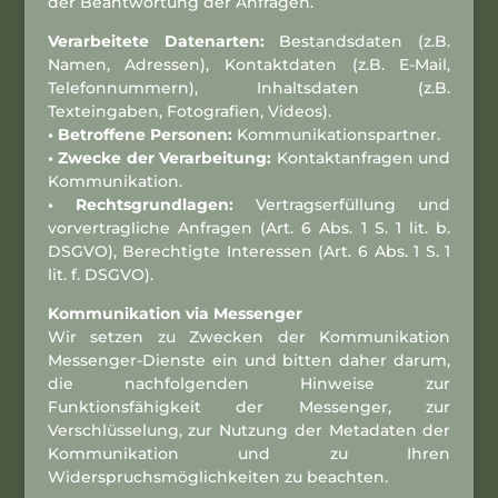
der Beantwortung der Anfragen.
Verarbeitete Datenarten:
Bestandsdaten (z.B.
Namen, Adressen), Kontaktdaten (z.B. E-Mail,
Telefonnummern), Inhaltsdaten (z.B.
Texteingaben, Fotografien, Videos).
• Betroffene Personen:
Kommunikationspartner.
• Zwecke der Verarbeitung:
Kontaktanfragen und
Kommunikation.
• Rechtsgrundlagen:
Vertragserfüllung und
vorvertragliche Anfragen (Art. 6 Abs. 1 S. 1 lit. b.
DSGVO), Berechtigte Interessen (Art. 6 Abs. 1 S. 1
lit. f. DSGVO).
Kommunikation via Messenger
Wir setzen zu Zwecken der Kommunikation
Messenger-Dienste ein und bitten daher darum,
die nachfolgenden Hinweise zur
Funktionsfähigkeit der Messenger, zur
Verschlüsselung, zur Nutzung der Metadaten der
Kommunikation und zu Ihren
Widerspruchsmöglichkeiten zu beachten.