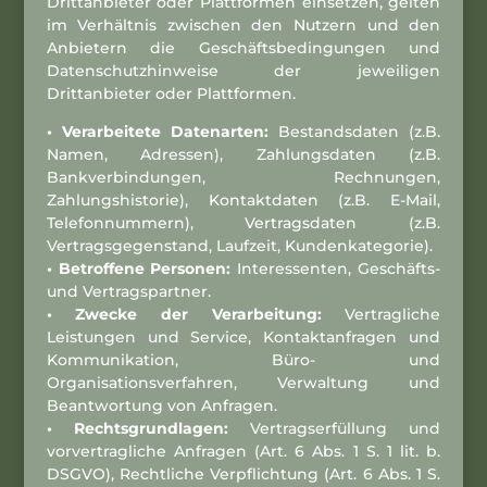
Drittanbieter oder Plattformen einsetzen, gelten
im Verhältnis zwischen den Nutzern und den
Anbietern die Geschäftsbedingungen und
Datenschutzhinweise der jeweiligen
Drittanbieter oder Plattformen.
• Verarbeitete Datenarten:
Bestandsdaten (z.B.
Namen, Adressen), Zahlungsdaten (z.B.
Bankverbindungen, Rechnungen,
Zahlungshistorie), Kontaktdaten (z.B. E-Mail,
Telefonnummern), Vertragsdaten (z.B.
Vertragsgegenstand, Laufzeit, Kundenkategorie).
• Betroffene Personen:
Interessenten, Geschäfts-
und Vertragspartner.
• Zwecke der Verarbeitung:
Vertragliche
Leistungen und Service, Kontaktanfragen und
Kommunikation, Büro- und
Organisationsverfahren, Verwaltung und
Beantwortung von Anfragen.
• Rechtsgrundlagen:
Vertragserfüllung und
vorvertragliche Anfragen (Art. 6 Abs. 1 S. 1 lit. b.
DSGVO), Rechtliche Verpflichtung (Art. 6 Abs. 1 S.