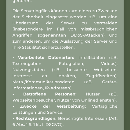
gehören.
Die Serverlogfiles können zum einen zu Zwecken
der Sicherheit eingesetzt werden, z.B., um eine
Überlastung der Server zu vermeiden
(insbesondere im Fall von missbräuchlichen
Angriffen, sogenannten DDoS-Attacken) und
zum anderen, um die Auslastung der Server und
ihre Stabilität sicherzustellen.
• Verarbeitete Datenarten:
Inhaltsdaten (z.B.
Texteingaben, Fotografien, Videos),
Nutzungsdaten (z.B. besuchte Webseiten,
Interesse an Inhalten, Zugriffszeiten),
Meta-/Kommunikationsdaten (z.B. Geräte-
Informationen, IP-Adressen).
• Betroffene Personen:
Nutzer (z.B.
Webseitenbesucher, Nutzer von Onlinediensten).
• Zwecke der Verarbeitung:
Vertragliche
Leistungen und Service.
• Rechtsgrundlagen:
Berechtigte Interessen (Art.
6 Abs. 1 S. 1 lit. f. DSGVO).