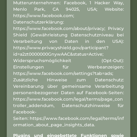
Mutterunternehmen: Facebook, 1 Hacker Way,
Menlo Park, CA 94025, USA; Website:
https://www.facebook.com;
Datenschutzerklärung:
https://www.facebook.com/about/privacy; Privacy
Shield (Gewährleistung Datenschutzniveau bei
Verarbeitung von Daten in den USA):
https://www.privacyshield.gov/participant?
id=a2zt0000000GnywAAC&status=Active;
Widerspruchsmöglichkeit (Opt-Out):
Einstellungen für Werbeanzeigen:
https://www.facebook.com/settings?tab=ads;
Zusätzliche Hinweise zum Datenschutz:
Vereinbarung über gemeinsame Verarbeitung
personenbezogener Daten auf Facebook-Seiten:
https://www.facebook.com/legal/terms/page_con
troller_addendum, Datenschutzhinweise für
Facebook-
Seiten:
https://www.facebook.com/legal/terms/inf
ormation_about_page_insights_data
.
Plugins und eingebettete Funktionen sowie