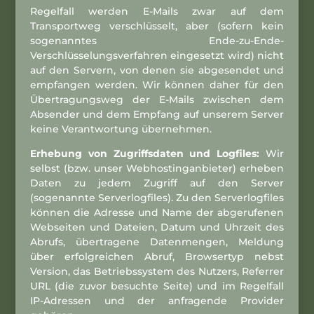
Regelfall werden E-Mails zwar auf dem
Transportweg verschlüsselt, aber (sofern kein
sogenanntes Ende-zu-Ende-
Verschlüsselungsverfahren eingesetzt wird) nicht
auf den Servern, von denen sie abgesendet und
empfangen werden. Wir können daher für den
Übertragungsweg der E-Mails zwischen dem
Absender und dem Empfang auf unserem Server
keine Verantwortung übernehmen.
Erhebung von Zugriffsdaten und Logfiles:
Wir
selbst (bzw. unser Webhostinganbieter) erheben
Daten zu jedem Zugriff auf den Server
(sogenannte Serverlogfiles). Zu den Serverlogfiles
können die Adresse und Name der abgerufenen
Webseiten und Dateien, Datum und Uhrzeit des
Abrufs, übertragene Datenmengen, Meldung
über erfolgreichen Abruf, Browsertyp nebst
Version, das Betriebssystem des Nutzers, Referrer
URL (die zuvor besuchte Seite) und im Regelfall
IP-Adressen und der anfragende Provider