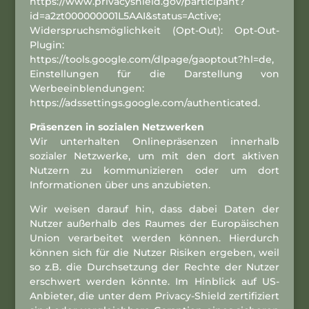
https://www.privacyshield.gov/participant?
id=a2zt000000001L5AAI&status=Active;
Widerspruchsmöglichkeit (Opt-Out): Opt-Out-
Plugin:
https://tools.google.com/dlpage/gaoptout?hl=de,
Einstellungen für die Darstellung von
Werbeeinblendungen:
https://adssettings.google.com/authenticated.
Präsenzen in sozialen Netzwerken
Wir unterhalten Onlinepräsenzen innerhalb
sozialer Netzwerke, um mit den dort aktiven
Nutzern zu kommunizieren oder um dort
Informationen über uns anzubieten.
Wir weisen darauf hin, dass dabei Daten der
Nutzer außerhalb des Raumes der Europäischen
Union verarbeitet werden können. Hierdurch
können sich für die Nutzer Risiken ergeben, weil
so z.B. die Durchsetzung der Rechte der Nutzer
erschwert werden könnte. Im Hinblick auf US-
Anbieter, die unter dem Privacy-Shield zertifiziert