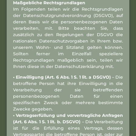
Maßgebliche Rechtsgrundlagen
Im Folgenden teilen wir die Rechtsgrundlagen
der Datenschutzgrundverordnung (DSGVO), auf
deren Basis wir die personenbezogenen Daten
verarbeiten, mit. Bitte beachten Sie, dass
zusätzlich zu den Regelungen der DSGVO die
nationalen Datenschutzvorgaben in Ihrem bzw.
unserem Wohn- und Sitzland gelten können.
Sollten ferner im Einzelfall speziellere
Rechtsgrundlagen maßgeblich sein, teilen wir
Ihnen diese in der Datenschutzerklärung mit.
• Einwilligung (Art. 6 Abs. 1 S. 1 lit. a DSGVO)
– Die
betroffene Person hat ihre Einwilligung in die
Verarbeitung der sie betreffenden
personenbezogenen Daten für einen
spezifischen Zweck oder mehrere bestimmte
Zwecke gegeben.
• Vertragserfüllung und vorvertragliche Anfragen
(Art. 6 Abs. 1 S. 1 lit. b. DSGVO)
– Die Verarbeitung
ist für die Erfüllung eines Vertrags, dessen
Vertragspartei die betroffene Person ist, oder zur