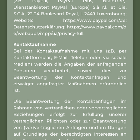
(z.B. PayPal, PayPal Plus, Braintree);
Dienstanbieter: PayPal (Europe) S.à r.l. et Cie,
S.C.A., 22-24 Boulevard Royal, L-2449 Luxembourg;
Website: https://www.paypal.com/de;
Datenschutzerklärung:
https://www.paypal.com/d
e/webapps/mpp/ua/privacy-full
.
Kontaktaufnahme
Bei der Kontaktaufnahme mit uns (z.B. per
Kontaktformular, E-Mail, Telefon oder via soziale
Medien) werden die Angaben der anfragenden
Personen verarbeitet, soweit dies zur
Beantwortung der Kontaktanfragen und
etwaiger angefragter Maßnahmen erforderlich
ist.
Die Beantwortung der Kontaktanfragen im
Rahmen von vertraglichen oder vorvertraglichen
Beziehungen erfolgt zur Erfüllung unserer
vertraglichen Pflichten oder zur Beantwortung
von (vor)vertraglichen Anfragen und im Übrigen
auf Grundlage der berechtigten Interessen an