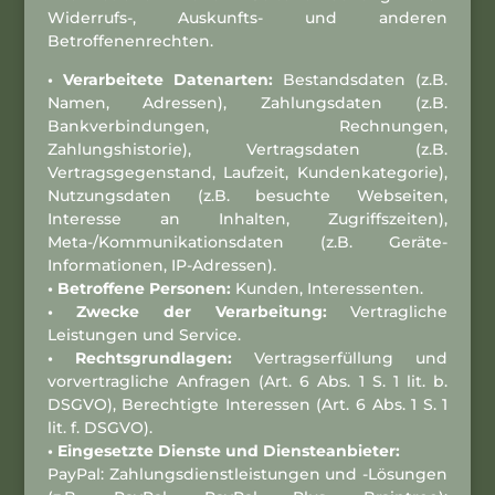
Widerrufs-, Auskunfts- und anderen
Betroffenenrechten.
• Verarbeitete Datenarten:
Bestandsdaten (z.B.
Namen, Adressen), Zahlungsdaten (z.B.
Bankverbindungen, Rechnungen,
Zahlungshistorie), Vertragsdaten (z.B.
Vertragsgegenstand, Laufzeit, Kundenkategorie),
Nutzungsdaten (z.B. besuchte Webseiten,
Interesse an Inhalten, Zugriffszeiten),
Meta-/Kommunikationsdaten (z.B. Geräte-
Informationen, IP-Adressen).
• Betroffene Personen:
Kunden, Interessenten.
• Zwecke der Verarbeitung:
Vertragliche
Leistungen und Service.
• Rechtsgrundlagen:
Vertragserfüllung und
vorvertragliche Anfragen (Art. 6 Abs. 1 S. 1 lit. b.
DSGVO), Berechtigte Interessen (Art. 6 Abs. 1 S. 1
lit. f. DSGVO).
• Eingesetzte Dienste und Diensteanbieter:
PayPal:
Zahlungsdienstleistungen und -Lösungen