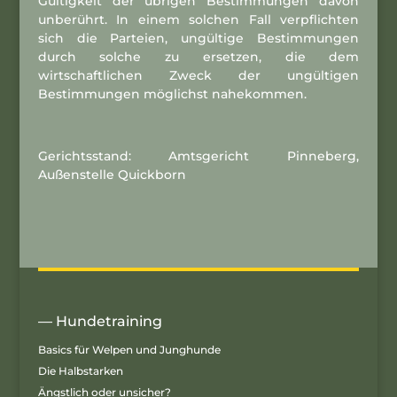
Gültigkeit der übrigen Bestimmungen davon
unberührt. In einem solchen Fall verpflichten
sich die Parteien, ungültige Bestimmungen
durch solche zu ersetzen, die dem
wirtschaftlichen Zweck der ungültigen
Bestimmungen möglichst nahekommen.
Gerichtsstand: Amtsgericht Pinneberg,
Außenstelle Quickborn
— Hundetraining
Basics für Welpen und Junghunde
Die Halbstarken
Ängstlich oder unsicher?