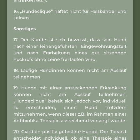
Ertrinken etc.).
16. „Hundeclique“ haftet nicht für Halsbänder und
Leinen.
Sonstiges
17. Der Kunde ist sich bewusst, dass sein Hund
nach einer leinengeführten Eingewöhnungszeit
und nach Erarbeitung eines gut sitzenden
Rückrufs ohne Leine frei laufen wird.
18. Läufige Hündinnen können nicht am Auslauf
teilnehmen.
19. Hunde mit einer ansteckenden Erkrankung
können nicht am Auslauf teilnehmen.
„Hundeclique“ behält sich jedoch vor, individuell
zu entscheiden, einen Hund trotzdem
mitzunehmen, wenn dieser z.B. im Rahmen einer
Antibiotika-Therapie ausreichend versorgt wurde.
20. Giardien-positiv getestete Hunde: Der Tierarzt
entscheidet individuell, ob eine Therapie eines