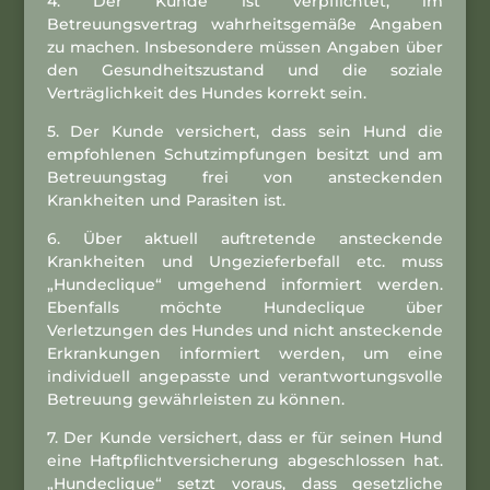
4. Der Kunde ist verpflichtet, im
Betreuungsvertrag wahrheitsgemäße Angaben
zu machen. Insbesondere müssen Angaben über
den Gesundheitszustand und die soziale
Verträglichkeit des Hundes korrekt sein.
5. Der Kunde versichert, dass sein Hund die
empfohlenen Schutzimpfungen besitzt und am
Betreuungstag frei von ansteckenden
Krankheiten und Parasiten ist.
6. Über aktuell auftretende ansteckende
Krankheiten und Ungezieferbefall etc. muss
„Hundeclique“ umgehend informiert werden.
Ebenfalls möchte Hundeclique über
Verletzungen des Hundes und nicht ansteckende
Erkrankungen informiert werden, um eine
individuell angepasste und verantwortungsvolle
Betreuung gewährleisten zu können.
7. Der Kunde versichert, dass er für seinen Hund
eine Haftpflichtversicherung abgeschlossen hat.
„Hundeclique“ setzt voraus, dass gesetzliche