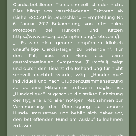
Giardia-befallenen Tieres sinnvoll ist oder nicht.
Dies hängt von verschiedenen Faktoren ab
(siehe ESCCAP in Deutschland – Empfehlung Nr.
6, Januar 2017 Bekämpfung von intestinalen
Protozoen bei Hunden und Katzen
https://www.esccap.de/empfehlung/protozoen/).
„… Es wird nicht generell empfohlen, klinisch
unauffällige Giardia-Träger zu behandeln“. Für
den Fall, dass ein Hund also keine
gastrointestinalen Symptome (Durchfall) zeigt
und durch den Tierarzt die Behandlung für nicht
sinnvoll erachtet wurde, wägt „Hundeclique“
individuell und nach Gruppenzusammensetzung
ab, ob eine Mitnahme trotzdem möglich ist.
„Hundeclique“ ist geschult, die strikte Einhaltung
der Hygiene und aller nötigen Maßnahmen zur
Verhinderung der Übertragung auf andere
Hunde umzusetzen und behält sich daher vor,
den betreffenden Hund am Auslauf teilnehmen
zu lassen.