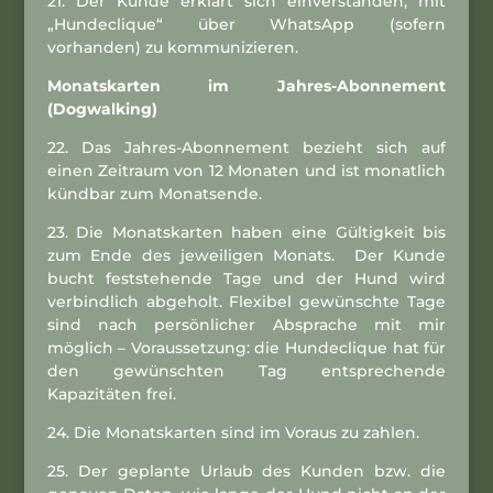
21. Der Kunde erklärt sich einverstanden, mit
„Hundeclique“ über WhatsApp (sofern
vorhanden) zu kommunizieren.
Monatskarten im Jahres-Abonnement
(Dogwalking)
22. Das Jahres-Abonnement bezieht sich auf
einen Zeitraum von 12 Monaten und ist monatlich
kündbar zum Monatsende.
23. Die Monatskarten haben eine Gültigkeit bis
zum Ende des jeweiligen Monats. Der Kunde
bucht feststehende Tage und der Hund wird
verbindlich abgeholt. Flexibel gewünschte Tage
sind nach persönlicher Absprache mit mir
möglich – Voraussetzung: die Hundeclique hat für
den gewünschten Tag entsprechende
Kapazitäten frei.
24. Die Monatskarten sind im Voraus zu zahlen.
25. Der geplante Urlaub des Kunden bzw. die