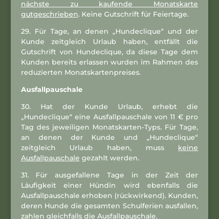
nächste zu kaufende Monatskarte
gutgeschrieben
. Keine Gutschrift für Feiertage.
29. Für Tage, an denen „Hundeclique“ und der
Kunde zeitgleich Urlaub haben, entfällt die
Gutschrift von Hundeclique, da diese Tage dem
Kunden bereits erlassen wurden im Rahmen des
reduzierten Monatskartenpreises.
Ausfallpauschale
30. Hat der Kunde Urlaub, erhebt die
„Hundeclique“ eine Ausfallpauschale von 11 € pro
Tag des jeweiligen Monatskarten-Typs. Für Tage,
an denen der Kunde und „Hundeclique“
zeitgleich Urlaub haben, muss
keine
Ausfallpauschale
gezahlt werden.
31. Für ausgefallene Tage in der Zeit der
Läufigkeit einer Hündin wird ebenfalls die
Ausfallpauschale erhoben (rückwirkend). Kunden,
deren Hunde die gesamten Schulferien ausfallen,
zahlen gleichfalls die Ausfallpauschale.